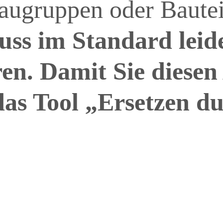
augruppen oder Bautei
ss im Standard leider
en. Damit Sie diesen
das Tool „Ersetzen d