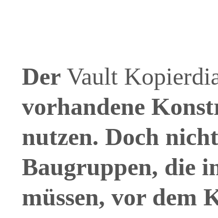
Der
Vault Kopierdi
vorhandene Konstr
nutzen. Doch nicht
Baugruppen, die i
müssen, vor dem K