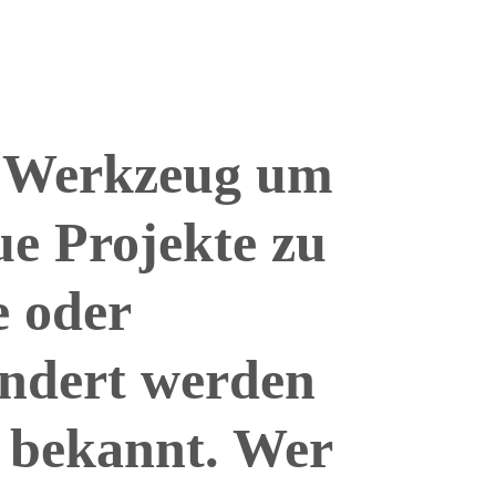
s Werkzeug um
e Projekte zu
e oder
ändert werden
s bekannt. Wer