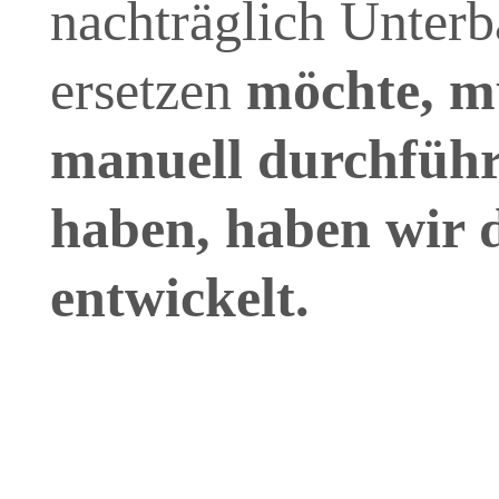
nachträglich Unterb
ersetzen
möchte, mu
manuell durchführ
haben, haben wir 
entwickelt.