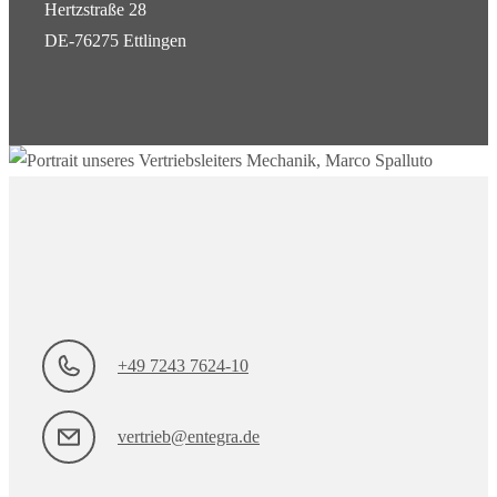
Hertzstraße 28
DE-76275 Ettlingen
+49 7243 7624-10
vertrieb@entegra.de