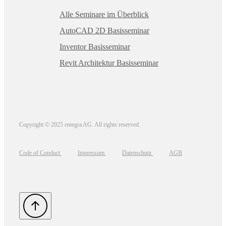
Alle Seminare im Überblick
AutoCAD 2D Basisseminar
Inventor Basisseminar
Revit Architektur Basisseminar
Copyright © 2025 entegra AG. All rights reserved.
Code of Conduct
Impressum
Datenschutz
AGB