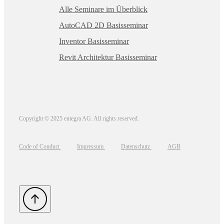
Alle Seminare im Überblick
AutoCAD 2D Basisseminar
Inventor Basisseminar
Revit Architektur Basisseminar
Copyright © 2025 entegra AG. All rights reserved.
Code of Conduct
Impressum
Datenschutz
AGB