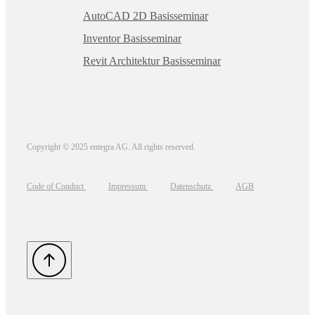
AutoCAD 2D Basisseminar
Inventor Basisseminar
Revit Architektur Basisseminar
Copyright © 2025 entegra AG. All rights reserved.
Code of Conduct
Impressum
Datenschutz
AGB