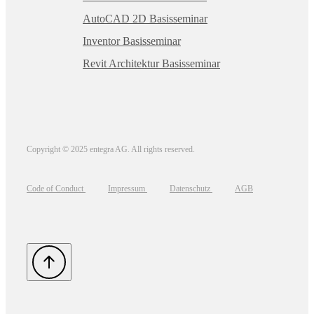
AutoCAD 2D Basisseminar
Inventor Basisseminar
Revit Architektur Basisseminar
Copyright © 2025 entegra AG. All rights reserved.
Code of Conduct
Impressum
Datenschutz
AGB