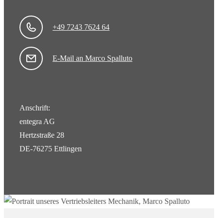
+49 7243 7624 64
E-Mail an Marco Spalluto
Anschrift:
entegra AG
Hertzstraße 28
DE-76275 Ettlingen